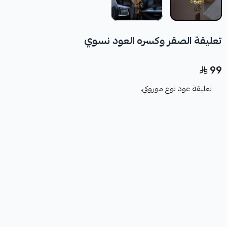
تعليقة الصقر وكسره العود نسوي
99
تعليقة عود نوع موروكي.