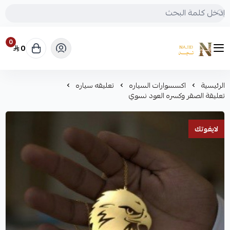
0
0
متجر نجد
الرئيسية
اكسسوارات السياره
تعليقه سياره
تعليقة الصقر وكسره العود نسوي
لايفوتك