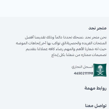
متجر نجد
نحن متجر نجد ،نمنحك تجددا دائمآ وذلك تقديمنا أفضل
المنتجات الفريده والحصرية،التي تواكب بها آخر إتجاهات الموضه
حيث انه شعارنا الأهم والمهم رضاء كافه عملائنا بتقديم
تصميمات ممتازه من شغلنا بكل إبداع
السجل التجاري
4650211198
روابط مهمة
تواصل معنا