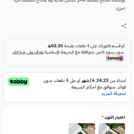
يوصلك المنتج يتغليف فاخر بشكل هدية ولا يحتاج للتغليف مرة
اخرى
اختيار اللون
*