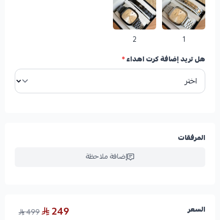
2
1
هل تريد إضافة كرت اهداء
*
المرفقات
إضافة ملاحظة
249
السعر
499