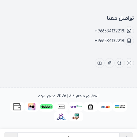
تواصل معنا
+966534132218
+966534132218
الحقوق محفوظة | 2026
متجر نجد