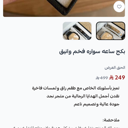
بكج ساعه سواره فخم وانيق
الحق العرض
249
499
تميز بأسلوبك الخاص مع طقم راق ولمسات فاخرة
نقدن أجمل الهدايا الرجالية من متجر نجد
جودة عالية وتصميم ناعم
ملاحضة: