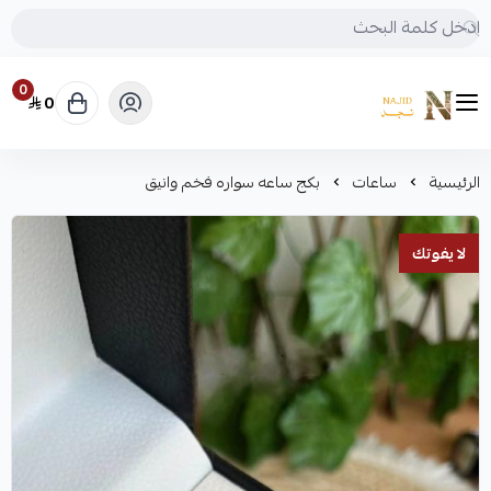
0
0
متجر نجد
الرئيسية
ساعات
بكج ساعه سواره فخم وانيق
لا يفوتك