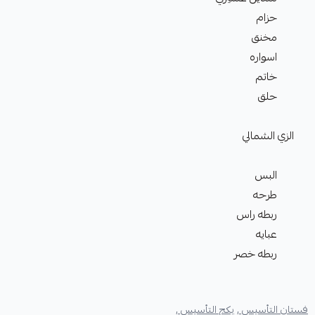
حزام
مخنق
اسواره
خاتم
حلق
الزي الشمالي
البس
طرحه
ربطه راس
عبايه
ربطه خصر
فستان التأسيس ,
بكج التأسيس ,