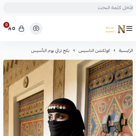
0
0
متجر نجد
الرئيسية
كولكشن التاسيس
بكج تراثي يوم التأسيس