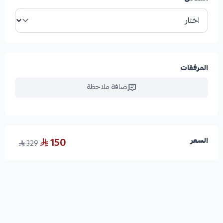
المرفقات
إضافة ملاحظة
150
السعر
329